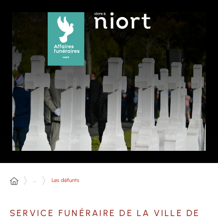
Panneau de gestion des cookies
...
Les défunts
SERVICE FUNÉRAIRE DE LA VILLE DE