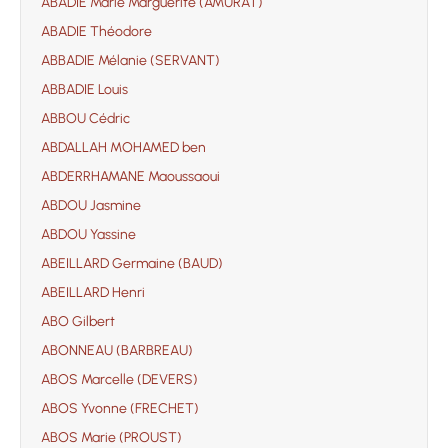
ABADIE Marie Marguerite (AMURAT)
ABADIE Théodore
ABBADIE Mélanie (SERVANT)
ABBADIE Louis
ABBOU Cédric
ABDALLAH MOHAMED ben
ABDERRHAMANE Maoussaoui
ABDOU Jasmine
ABDOU Yassine
ABEILLARD Germaine (BAUD)
ABEILLARD Henri
ABO Gilbert
ABONNEAU (BARBREAU)
ABOS Marcelle (DEVERS)
ABOS Yvonne (FRECHET)
ABOS Marie (PROUST)