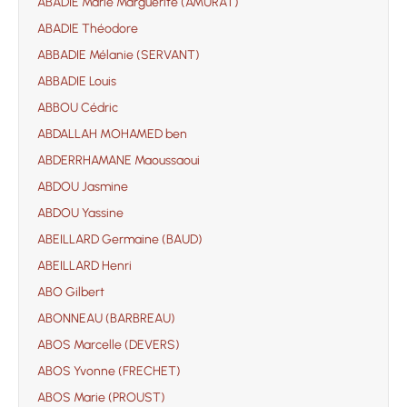
ABADIE Marie Marguerite (AMURAT)
ABADIE Théodore
ABBADIE Mélanie (SERVANT)
ABBADIE Louis
ABBOU Cédric
ABDALLAH MOHAMED ben
ABDERRHAMANE Maoussaoui
ABDOU Jasmine
ABDOU Yassine
ABEILLARD Germaine (BAUD)
ABEILLARD Henri
ABO Gilbert
ABONNEAU (BARBREAU)
ABOS Marcelle (DEVERS)
ABOS Yvonne (FRECHET)
ABOS Marie (PROUST)