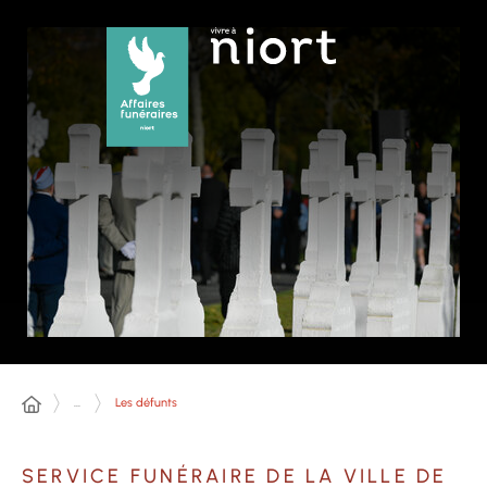
Panneau de gestion des cookies
...
Les défunts
SERVICE FUNÉRAIRE DE LA VILLE DE