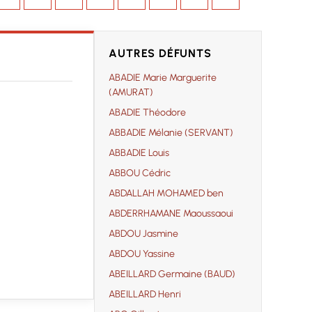
AUTRES DÉFUNTS
ABADIE Marie Marguerite
(AMURAT)
ABADIE Théodore
ABBADIE Mélanie (SERVANT)
ABBADIE Louis
ABBOU Cédric
ABDALLAH MOHAMED ben
ABDERRHAMANE Maoussaoui
ABDOU Jasmine
ABDOU Yassine
ABEILLARD Germaine (BAUD)
ABEILLARD Henri