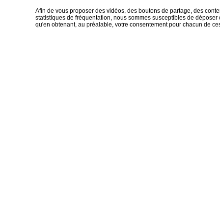
Afin de vous proposer des vidéos, des boutons de partage, des cont
statistiques de fréquentation, nous sommes susceptibles de déposer d
qu'en obtenant, au préalable, votre consentement pour chacun de ce