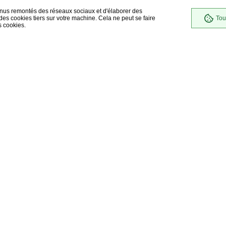
enus remontés des réseaux sociaux et d'élaborer des
es cookies tiers sur votre machine. Cela ne peut se faire
Tou
s cookies.