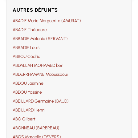
AUTRES DÉFUNTS
ABADIE Marie Marguerite (AMURAT)
ABADIE Théodore
ABBADIE Mélanie (SERVANT)
ABBADIE Louis
ABBOU Cédric
ABDALLAH MOHAMED ben
ABDERRHAMANE Maoussaoui
ABDOU Jasmine
ABDOU Yassine
ABEILLARD Germaine (BAUD)
ABEILLARD Henri
ABO Gilbert
ABONNEAU (BARBREAU)
ABOS Marcelle (DEVERS)