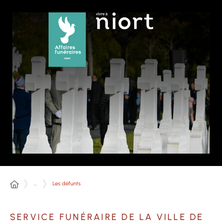
Panneau de gestion des cookies
...
Les défunts
SERVICE FUNÉRAIRE DE LA VILLE DE