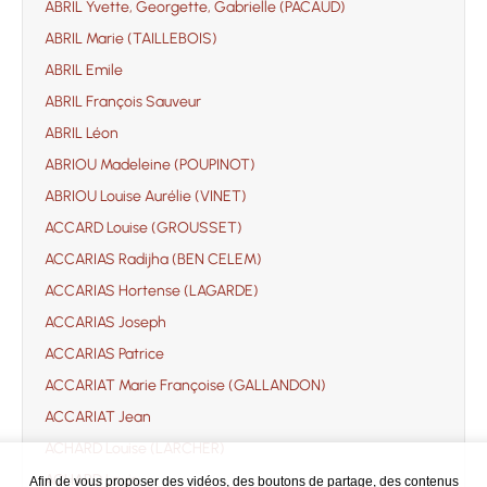
ABRIL Yvette, Georgette, Gabrielle (PACAUD)
ABRIL Marie (TAILLEBOIS)
ABRIL Emile
ABRIL François Sauveur
ABRIL Léon
ABRIOU Madeleine (POUPINOT)
ABRIOU Louise Aurélie (VINET)
ACCARD Louise (GROUSSET)
ACCARIAS Radijha (BEN CELEM)
ACCARIAS Hortense (LAGARDE)
ACCARIAS Joseph
ACCARIAS Patrice
ACCARIAT Marie Françoise (GALLANDON)
ACCARIAT Jean
ACHARD Louise (LARCHER)
ACHARD Louis
Afin de vous proposer des vidéos, des boutons de partage, des contenus