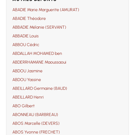
ABADIE Marie Marguerite (AMURAT)
ABADIE Théodore
ABBADIE Mélanie (SERVANT)
ABBADIE Louis
ABBOU Cédric
ABDALLAH MOHAMED ben
ABDERRHAMANE Maoussaoui
ABDOU Jasmine
ABDOU Yassine
ABEILLARD Germaine (BAUD)
ABEILLARD Henri
ABO Gilbert
ABONNEAU (BARBREAU)
ABOS Marcelle (DEVERS)
ABOS Yvonne (FRECHET)