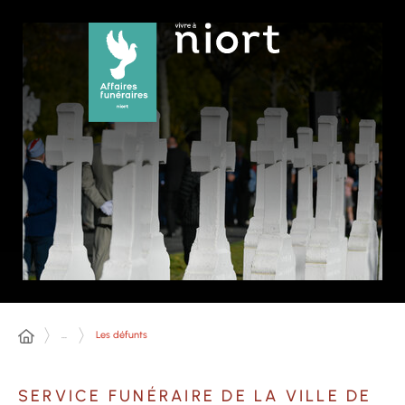
Panneau de gestion des cookies
...
Les défunts
SERVICE FUNÉRAIRE DE LA VILLE DE