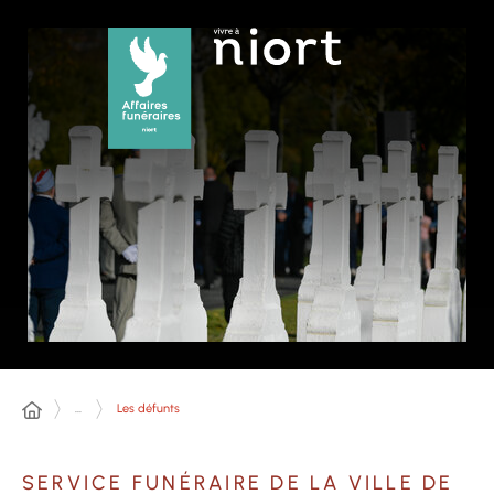
Panneau de gestion des cookies
...
Les défunts
SERVICE FUNÉRAIRE DE LA VILLE DE