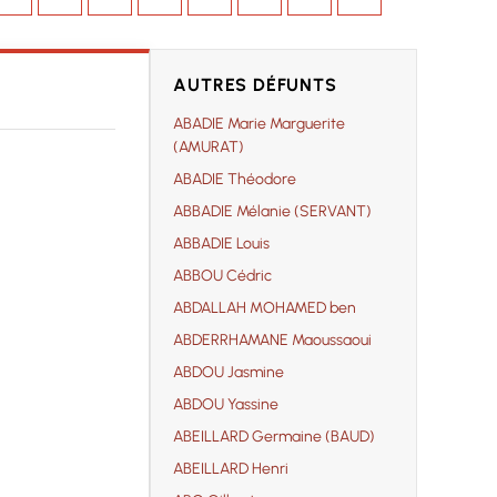
AUTRES DÉFUNTS
ABADIE Marie Marguerite
(AMURAT)
ABADIE Théodore
ABBADIE Mélanie (SERVANT)
ABBADIE Louis
ABBOU Cédric
ABDALLAH MOHAMED ben
ABDERRHAMANE Maoussaoui
ABDOU Jasmine
ABDOU Yassine
ABEILLARD Germaine (BAUD)
ABEILLARD Henri