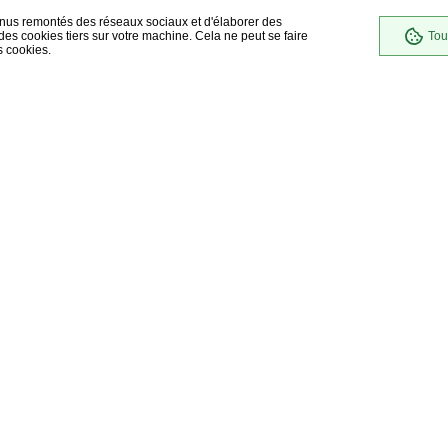
enus remontés des réseaux sociaux et d'élaborer des
es cookies tiers sur votre machine. Cela ne peut se faire
Tou
s cookies.