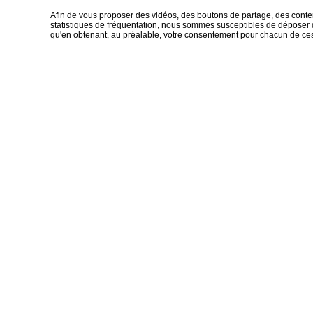
Afin de vous proposer des vidéos, des boutons de partage, des cont
statistiques de fréquentation, nous sommes susceptibles de déposer d
qu'en obtenant, au préalable, votre consentement pour chacun de ce