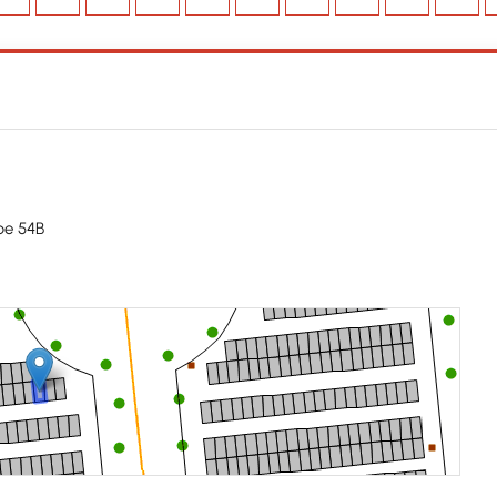
be 54B