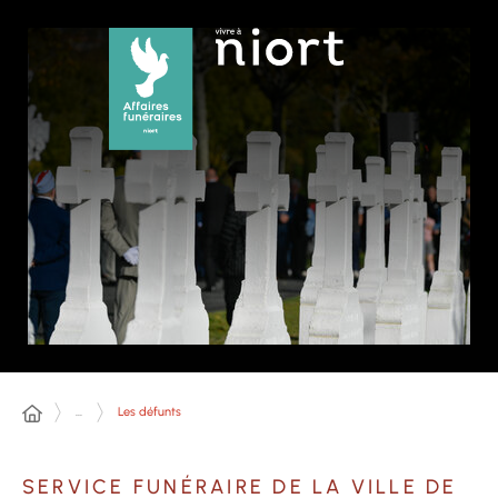
Panneau de gestion des cookies
...
Les défunts
SERVICE FUNÉRAIRE DE LA VILLE DE