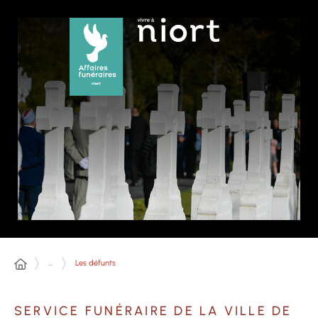
Panneau de gestion des cookies
...
Les défunts
SERVICE FUNÉRAIRE DE LA VILLE DE