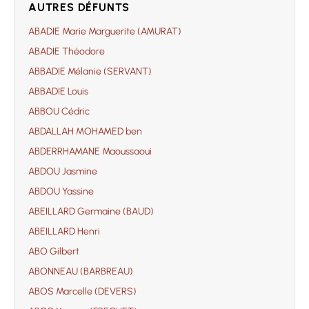
AUTRES DÉFUNTS
ABADIE Marie Marguerite (AMURAT)
ABADIE Théodore
ABBADIE Mélanie (SERVANT)
ABBADIE Louis
ABBOU Cédric
ABDALLAH MOHAMED ben
ABDERRHAMANE Maoussaoui
ABDOU Jasmine
ABDOU Yassine
ABEILLARD Germaine (BAUD)
ABEILLARD Henri
ABO Gilbert
ABONNEAU (BARBREAU)
ABOS Marcelle (DEVERS)