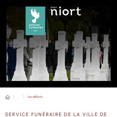
Panneau de gestion des cookies
...
Les défunts
SERVICE FUNÉRAIRE DE LA VILLE DE