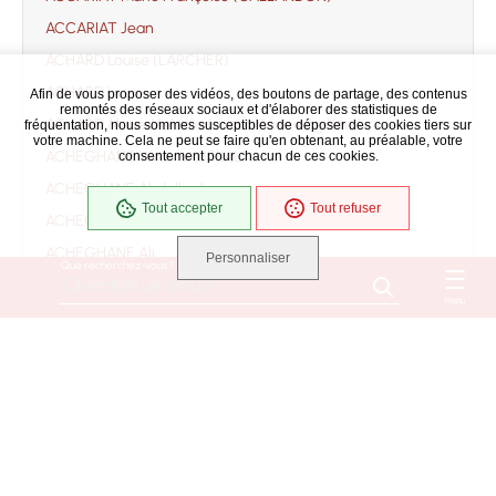
ACCARIAT Jean
ACHARD Louise (LARCHER)
ACHARD Louis
Afin de vous proposer des vidéos, des boutons de partage, des contenus
remontés des réseaux sociaux et d'élaborer des statistiques de
ACHARD Marie Mélanie (soeur Marie Angélina)
fréquentation, nous sommes susceptibles de déposer des cookies tiers sur
votre machine. Cela ne peut se faire qu'en obtenant, au préalable, votre
ACHEGHANE Yamina (BEKAL)
consentement pour chacun de ces cookies.
ACHEGHANE Abdelkader
Tout accepter
Tout refuser
ACHEGHANE Ahmed
ACHEGHANE Ali
Personnaliser
Que recherchez-vous ?
ACHEGHANE Djilali
Menu
ACHEGHANE Fatima
ACHEGHANE
ACHILLE Jacqueline Danièle Monique Suzanne
(ROUSSEAU)
ACHILLE Bernard
ACOULON RENE EUGENE