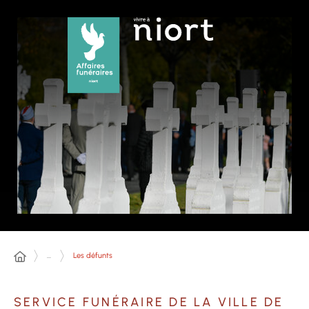
Panneau de gestion des cookies
...
Les défunts
SERVICE FUNÉRAIRE DE LA VILLE DE