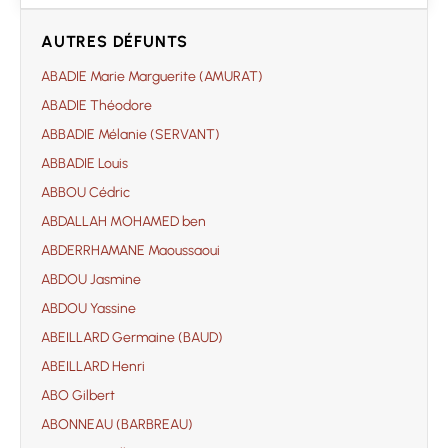
AUTRES DÉFUNTS
ABADIE Marie Marguerite (AMURAT)
ABADIE Théodore
ABBADIE Mélanie (SERVANT)
ABBADIE Louis
ABBOU Cédric
ABDALLAH MOHAMED ben
ABDERRHAMANE Maoussaoui
ABDOU Jasmine
ABDOU Yassine
ABEILLARD Germaine (BAUD)
ABEILLARD Henri
ABO Gilbert
ABONNEAU (BARBREAU)