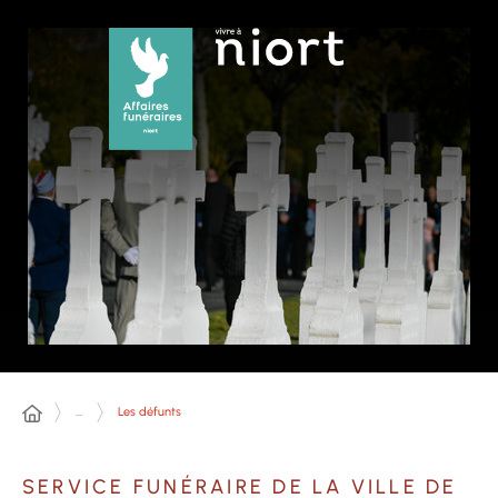
Panneau de gestion des cookies
...
Les défunts
SERVICE FUNÉRAIRE DE LA VILLE DE