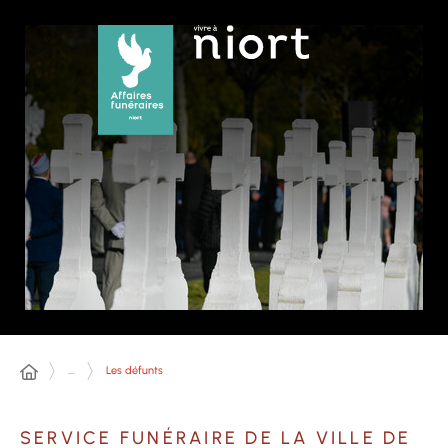
Panneau de gestion des cookies
...
Les défunts
SERVICE FUNÉRAIRE DE LA VILLE DE