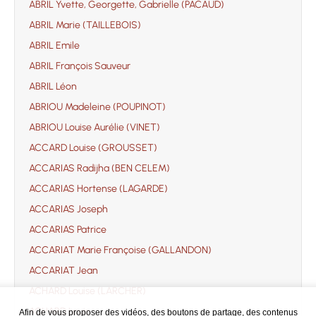
ABRIL Yvette, Georgette, Gabrielle (PACAUD)
ABRIL Marie (TAILLEBOIS)
ABRIL Emile
ABRIL François Sauveur
ABRIL Léon
ABRIOU Madeleine (POUPINOT)
ABRIOU Louise Aurélie (VINET)
ACCARD Louise (GROUSSET)
ACCARIAS Radijha (BEN CELEM)
ACCARIAS Hortense (LAGARDE)
ACCARIAS Joseph
ACCARIAS Patrice
ACCARIAT Marie Françoise (GALLANDON)
ACCARIAT Jean
ACHARD Louise (LARCHER)
ACHARD Louis
Afin de vous proposer des vidéos, des boutons de partage, des contenus