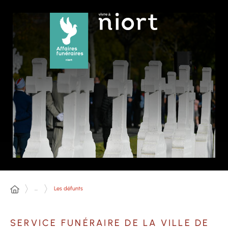
Panneau de gestion des cookies
...
Les défunts
SERVICE FUNÉRAIRE DE LA VILLE DE