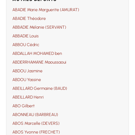
ABADIE Marie Marguerite (AMURAT)
ABADIE Théodore
ABBADIE Mélanie (SERVANT)
ABBADIE Louis
ABBOU Cédric
ABDALLAH MOHAMED ben
ABDERRHAMANE Maoussaoui
ABDOU Jasmine
ABDOU Yassine
ABEILLARD Germaine (BAUD)
ABEILLARD Henri
ABO Gilbert
ABONNEAU (BARBREAU)
ABOS Marcelle (DEVERS)
ABOS Yvonne (FRECHET)