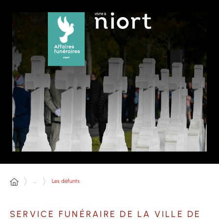
Panneau de gestion des cookies
...
Les défunts
SERVICE FUNÉRAIRE DE LA VILLE DE