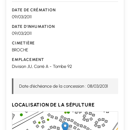
DATE DE CRÉMATION
09/03/2011
DATE D'INHUMATION
09/03/2011
CIMETIÈRE
BROCHE
EMPLACEMENT
Division JU, Carré A - Tombe 92
Date d'échéance de la concession : 08/03/2031
LOCALISATION DE LA SÉPULTURE