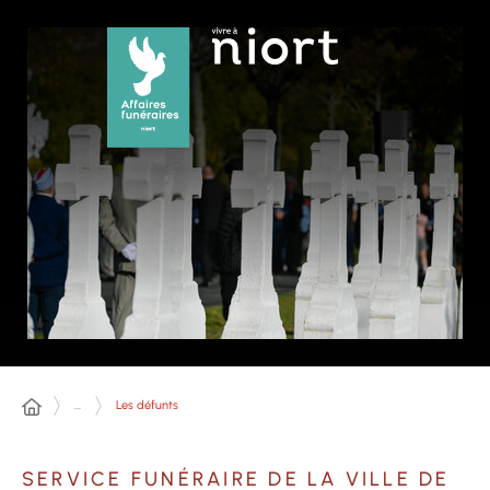
Panneau de gestion des cookies
...
Les défunts
SERVICE FUNÉRAIRE DE LA VILLE DE