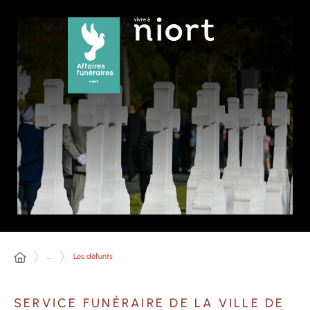
Panneau de gestion des cookies
...
Les défunts
SERVICE FUNÉRAIRE DE LA VILLE DE