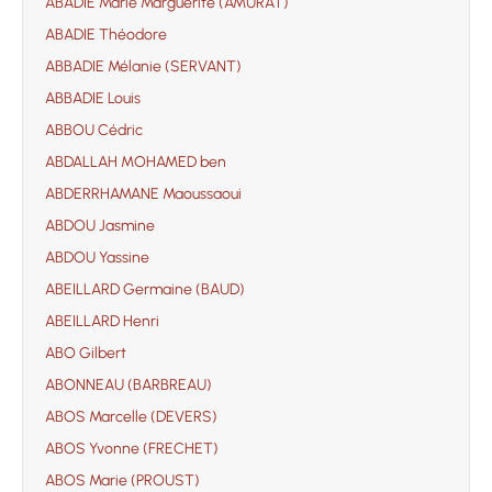
ABADIE Marie Marguerite (AMURAT)
ABADIE Théodore
ABBADIE Mélanie (SERVANT)
ABBADIE Louis
ABBOU Cédric
ABDALLAH MOHAMED ben
ABDERRHAMANE Maoussaoui
ABDOU Jasmine
ABDOU Yassine
ABEILLARD Germaine (BAUD)
ABEILLARD Henri
ABO Gilbert
ABONNEAU (BARBREAU)
ABOS Marcelle (DEVERS)
ABOS Yvonne (FRECHET)
ABOS Marie (PROUST)