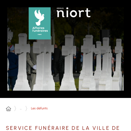
Panneau de gestion des cookies
...
Les défunts
SERVICE FUNÉRAIRE DE LA VILLE DE