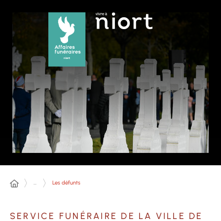
Panneau de gestion des cookies
...
Les défunts
SERVICE FUNÉRAIRE DE LA VILLE DE