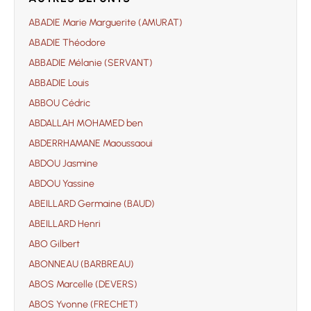
ABADIE Marie Marguerite (AMURAT)
ABADIE Théodore
ABBADIE Mélanie (SERVANT)
ABBADIE Louis
ABBOU Cédric
ABDALLAH MOHAMED ben
ABDERRHAMANE Maoussaoui
ABDOU Jasmine
ABDOU Yassine
ABEILLARD Germaine (BAUD)
ABEILLARD Henri
ABO Gilbert
ABONNEAU (BARBREAU)
ABOS Marcelle (DEVERS)
ABOS Yvonne (FRECHET)