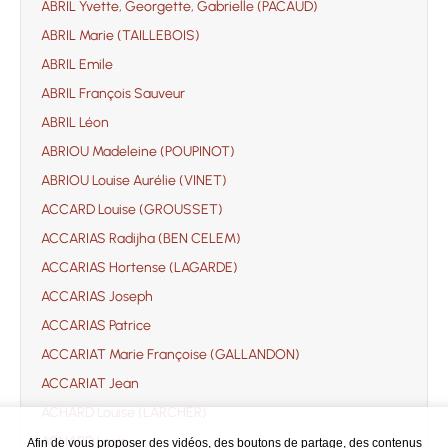
ABRIL Yvette, Georgette, Gabrielle (PACAUD)
ABRIL Marie (TAILLEBOIS)
ABRIL Emile
ABRIL François Sauveur
ABRIL Léon
ABRIOU Madeleine (POUPINOT)
ABRIOU Louise Aurélie (VINET)
ACCARD Louise (GROUSSET)
ACCARIAS Radijha (BEN CELEM)
ACCARIAS Hortense (LAGARDE)
ACCARIAS Joseph
ACCARIAS Patrice
ACCARIAT Marie Françoise (GALLANDON)
ACCARIAT Jean
ACHARD Louise (LARCHER)
ACHARD Louis
Afin de vous proposer des vidéos, des boutons de partage, des contenus