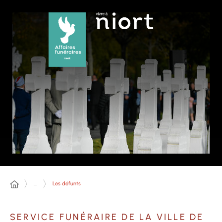
Panneau de gestion des cookies
...
Les défunts
SERVICE FUNÉRAIRE DE LA VILLE DE