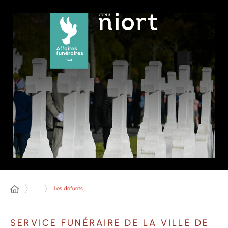
Panneau de gestion des cookies
...
Les défunts
SERVICE FUNÉRAIRE DE LA VILLE DE