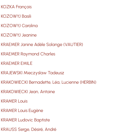
KOZKA François
KOZOWYJ Basili
KOZOWYJ Carolina
KOZOWYJ Jeanine
KRAEMER Janine Adèle Solange (VAUTIER)
KRAEMER Raymond Charles
KRAEMER EMILE
KRAJEWSKI Mieczyslaw Tadeusz
KRAKOWIECKI Bernadette, Léa, Lucienne (HERBIN)
KRAKOWIECKI Jean, Antoine
KRAMER Louis
KRAMER Louis Eugène
KRAMER Ludovic Baptiste
KRAUSS Serge, Désiré, André