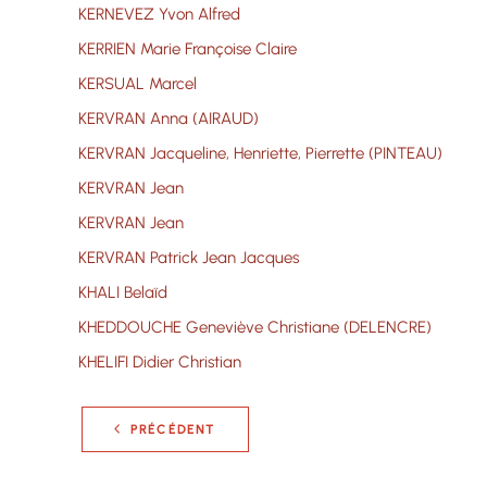
KERNEVEZ Yvon Alfred
KERRIEN Marie Françoise Claire
KERSUAL Marcel
KERVRAN Anna (AIRAUD)
KERVRAN Jacqueline, Henriette, Pierrette (PINTEAU)
KERVRAN Jean
KERVRAN Jean
KERVRAN Patrick Jean Jacques
KHALI Belaïd
KHEDDOUCHE Geneviève Christiane (DELENCRE)
KHELIFI Didier Christian
PRÉCÉDENT