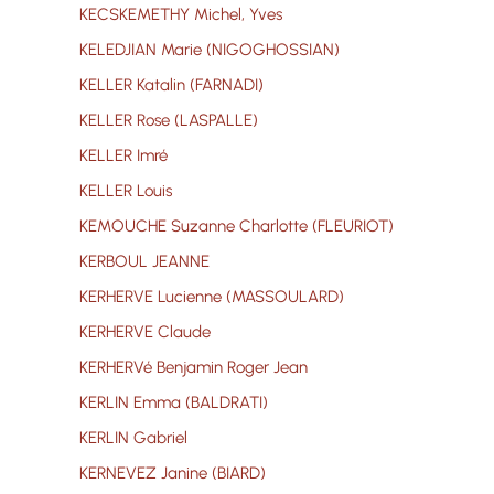
KECSKEMETHY Michel, Yves
KELEDJIAN Marie (NIGOGHOSSIAN)
KELLER Katalin (FARNADI)
KELLER Rose (LASPALLE)
KELLER Imré
KELLER Louis
KEMOUCHE Suzanne Charlotte (FLEURIOT)
KERBOUL JEANNE
KERHERVE Lucienne (MASSOULARD)
KERHERVE Claude
KERHERVé Benjamin Roger Jean
KERLIN Emma (BALDRATI)
KERLIN Gabriel
KERNEVEZ Janine (BIARD)