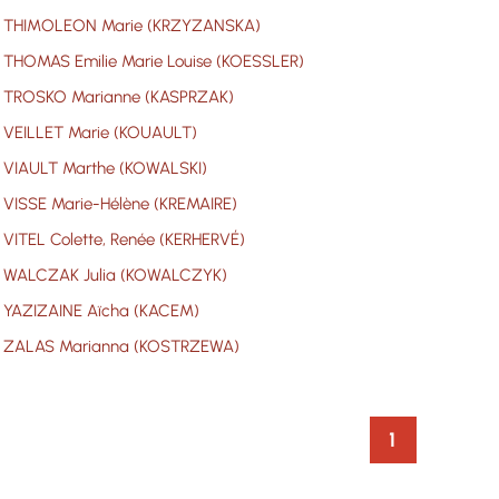
THIMOLEON Marie (KRZYZANSKA)
THOMAS Emilie Marie Louise (KOESSLER)
TROSKO Marianne (KASPRZAK)
VEILLET Marie (KOUAULT)
VIAULT Marthe (KOWALSKI)
VISSE Marie-Hélène (KREMAIRE)
VITEL Colette, Renée (KERHERVÉ)
WALCZAK Julia (KOWALCZYK)
YAZIZAINE Aïcha (KACEM)
ZALAS Marianna (KOSTRZEWA)
1