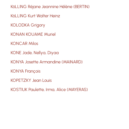
KöLLING Réjane Jeannine Hélène (BERTIN)
KöLLING Kurt Walter Heinz
KOLODKA Grigory
KONAN KOUAME Muriel
KONCAR Milos
KONE Jade, Nellya, Diyaa
KONYA Josette Armandine (MAINARD)
KONYA François
KOPETZKY Jean Louis
KOSTIUK Paulette, Irma, Alice (MAYERAS)