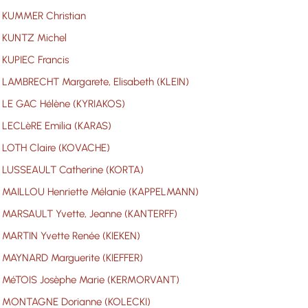
KUMMER Christian
KUNTZ Michel
KUPIEC Francis
LAMBRECHT Margarete, Elisabeth (KLEIN)
LE GAC Hélène (KYRIAKOS)
LECLèRE Emilia (KARAS)
LOTH Claire (KOVACHE)
LUSSEAULT Catherine (KORTA)
MAILLOU Henriette Mélanie (KAPPELMANN)
MARSAULT Yvette, Jeanne (KANTERFF)
MARTIN Yvette Renée (KIEKEN)
MAYNARD Marguerite (KIEFFER)
MéTOIS Josèphe Marie (KERMORVANT)
MONTAGNE Dorianne (KOLECKI)