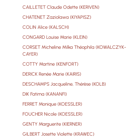
CAILLETET Claude Odette (KERIVEN)
CHATENET Zaziolawa (KIYAPISZ)
COLIN Alice (KALSCH)
CONGARD Louise Marie (KLEIN)
CORSET Micheline Milka Théophila (KOWALCZYK-
CAYER)
COTTY Martine (KENFORT)
DERICK Renée Marie (KAIRIS)
DESCHAMPS Jacqueline, Thérèse (KOLB)
DIK Fatima (KANANFI)
FERRET Monique (KOESSLER)
FOUCHER Nicole (KOESSLER)
GENTY Marguerite (KIERNER)
GILBERT Josette Violette (KRAWEC)